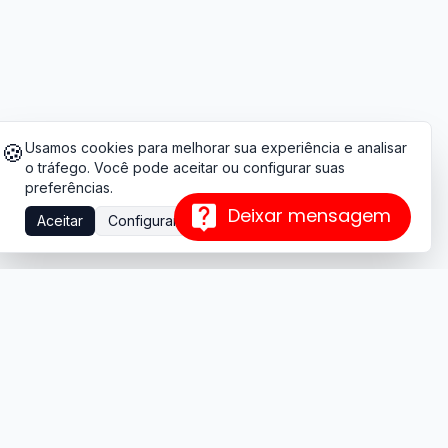
🍪
Usamos cookies para melhorar sua experiência e analisar
o tráfego. Você pode aceitar ou configurar suas
preferências.
Deixar mensagem
Aceitar
Configurar
Formação online com foco em aplicabilidade, certificação
rápida e suporte humano.