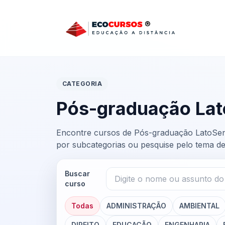
Pular para o conteúdo principal
CATEGORIA
Pós-graduação La
Encontre cursos de Pós-graduação LatoSensu
por subcategorias ou pesquise pelo tema de
Buscar
curso
Todas
ADMINISTRAÇÃO
AMBIENTAL
DIREITO
EDUCAÇÃO
ENGENHARIA