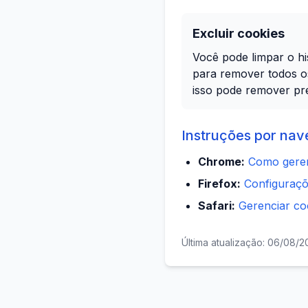
Excluir cookies
Você pode limpar o hi
para remover todos o
isso pode remover pre
Instruções por nav
Chrome:
Como geren
Firefox:
Configuraçõ
Safari:
Gerenciar co
Última atualização: 06/08/