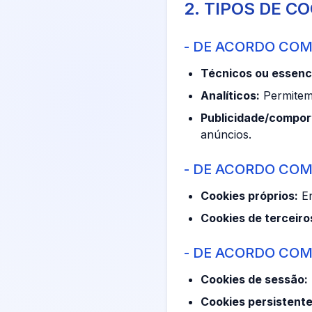
2. TIPOS DE C
- DE ACORDO COM
Técnicos ou essenci
Analíticos:
Permitem 
Publicidade/compor
anúncios.
- DE ACORDO COM
Cookies próprios:
En
Cookies de terceiro
- DE ACORDO COM
Cookies de sessão:
Cookies persistente