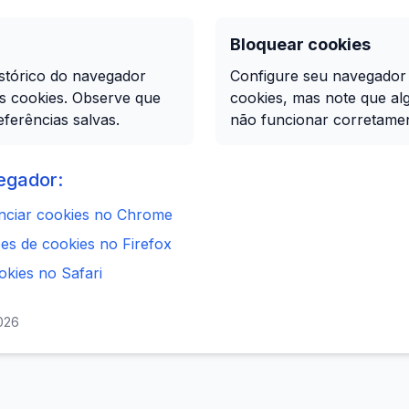
Bloquear cookies
stórico do navegador
Configure seu navegador
s cookies. Observe que
cookies, mas note que a
ferências salvas.
não funcionar corretamen
egador:
ciar cookies no Chrome
es de cookies no Firefox
okies no Safari
2026