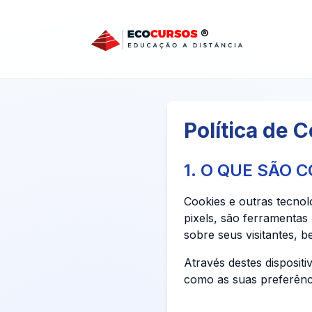
Pular para o conteúdo principal
Política de 
1. O QUE SÃO 
Cookies e outras tecnol
pixels, são ferramentas
sobre seus visitantes, 
Através destes dispositi
como as suas preferênci