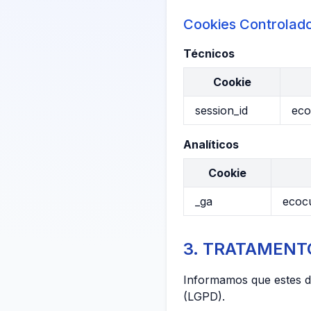
Cookies Controlado
Técnicos
Cookie
session_id
eco
Analíticos
Cookie
_ga
ecoc
3. TRATAMENT
Informamos que estes d
(LGPD).