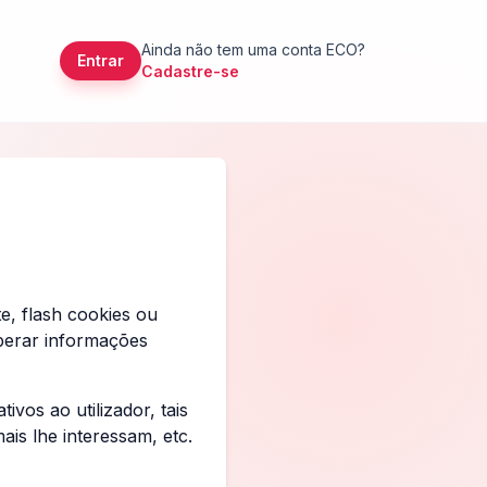
Ainda não tem uma conta ECO?
Entrar
Cadastre-se
e, flash cookies ou
uperar informações
ivos ao utilizador, tais
is lhe interessam, etc.