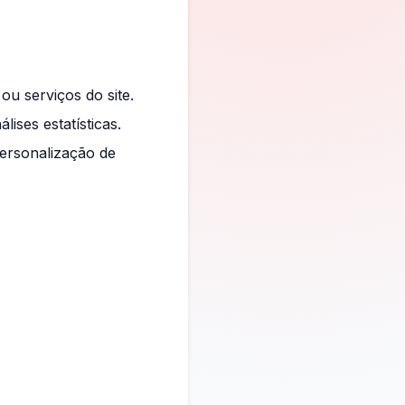
u serviços do site.
ises estatísticas.
personalização de