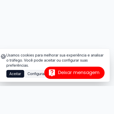
🍪
Usamos cookies para melhorar sua experiência e analisar
o tráfego. Você pode aceitar ou configurar suas
preferências.
Deixar mensagem
Aceitar
Configurar
Contato
+55 (17) 99222-7977