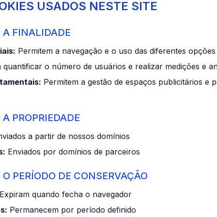
OOKIES USADOS NESTE SITE
 A FINALIDADE
ais:
Permitem a navegação e o uso das diferentes opções o
quantificar o número de usuários e realizar medições e anál
tamentais:
Permitem a gestão de espaços publicitários e 
 A PROPRIEDADE
viados a partir de nossos domínios
s:
Enviados por domínios de parceiros
 O PERÍODO DE CONSERVAÇÃO
Expiram quando fecha o navegador
s:
Permanecem por período definido