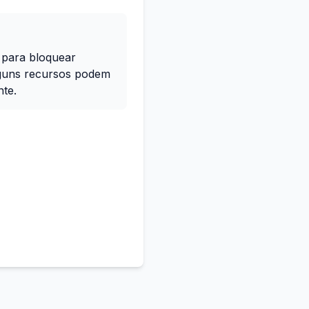
 para bloquear
lguns recursos podem
te.