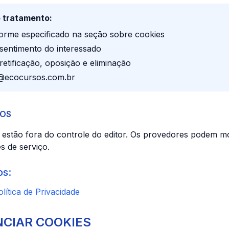
 tratamento:
rme especificado na seção sobre cookies
entimento do interessado
etificação, oposição e eliminação
@ecocursos.com.br
ROS
s estão fora do controle do editor. Os provedores podem mo
 de serviço.
os:
olítica de Privacidade
NCIAR COOKIES