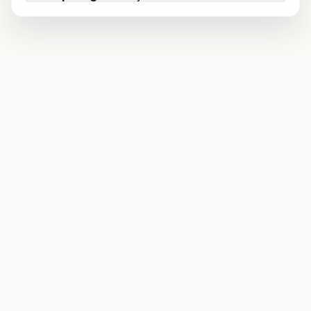
além do suporte de tutores especializados
para te acompanhar durante o curso.