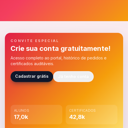
CONVITE ESPECIAL
Crie sua conta gratuitamente!
Acesso completo ao portal, histórico de pedidos e
certificados auditáveis.
Cadastrar grátis
Já tenho conta
ALUNOS
CERTIFICADOS
17,0k
42,8k